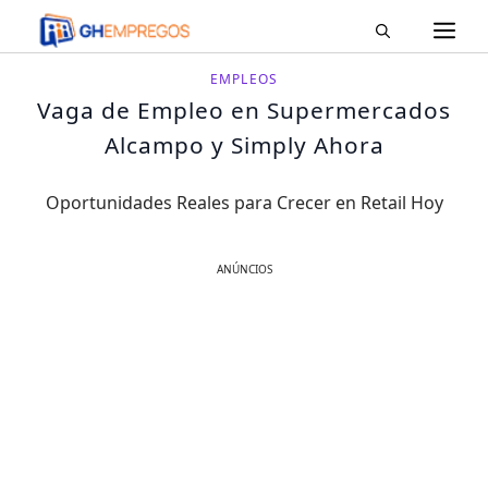
M
Pular
para
o
EMPLEOS
conteúdo
Vaga de Empleo en Supermercados
Alcampo y Simply Ahora
Oportunidades Reales para Crecer en Retail Hoy
ANÚNCIOS