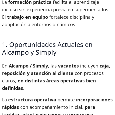
La
formación práctica
facilita el aprendizaje
incluso sin experiencia previa en supermercados.
El
trabajo en equipo
fortalece disciplina y
adaptación a entornos dinámicos.
1. Oportunidades Actuales en
Alcampo y Simply
En
Alcampo / Simply
, las
vacantes
incluyen
caja,
reposición y atención al cliente
con procesos
claros,
en distintas áreas operativas bien
definidas
.
La
estructura operativa
permite
incorporaciones
rápidas
con acompañamiento inicial,
para
facilitar adaptación segura y progresiva
.