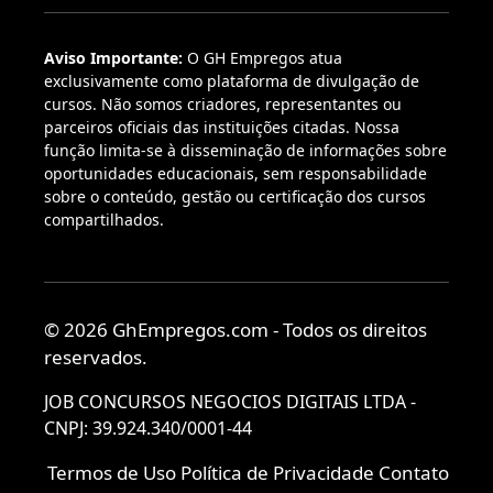
Aviso Importante:
O GH Empregos atua
exclusivamente como plataforma de divulgação de
cursos. Não somos criadores, representantes ou
parceiros oficiais das instituições citadas. Nossa
função limita-se à disseminação de informações sobre
oportunidades educacionais, sem responsabilidade
sobre o conteúdo, gestão ou certificação dos cursos
compartilhados.
© 2026 GhEmpregos.com - Todos os direitos
reservados.
JOB CONCURSOS NEGOCIOS DIGITAIS LTDA -
CNPJ: 39.924.340/0001-44
Termos de Uso
Política de Privacidade
Contato