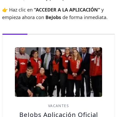
👉 Haz clic en
“ACCEDER A LA APLICACIÓN”
y
empieza ahora con
BeJobs
de forma inmediata.
VACANTES
BeJobs Aplicación Oficial