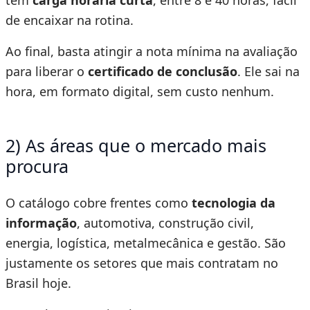
tem
carga horária curta
, entre 8 e 40 horas, fácil
de encaixar na rotina.
Ao final, basta atingir a nota mínima na avaliação
para liberar o
certificado de conclusão
. Ele sai na
hora, em formato digital, sem custo nenhum.
2) As áreas que o mercado mais
procura
O catálogo cobre frentes como
tecnologia da
informação
, automotiva, construção civil,
energia, logística, metalmecânica e gestão. São
justamente os setores que mais contratam no
Brasil hoje.