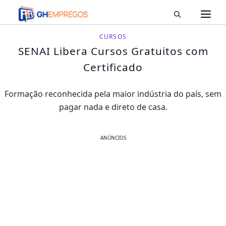
M
Pular
para
o
CURSOS
conteúdo
SENAI Libera Cursos Gratuitos com
Certificado
Formação reconhecida pela maior indústria do país, sem
pagar nada e direto de casa.
ANÚNCIOS