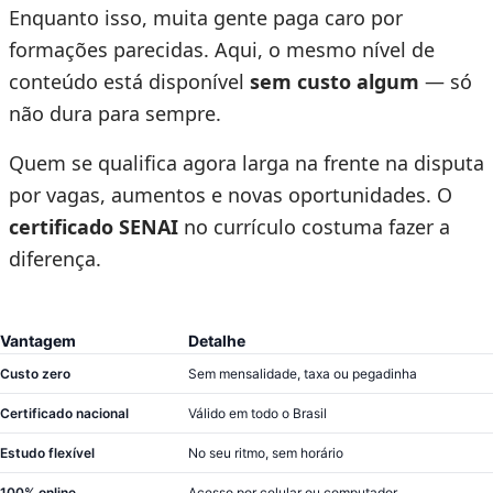
Enquanto isso, muita gente paga caro por
formações parecidas. Aqui, o mesmo nível de
conteúdo está disponível
sem custo algum
— só
não dura para sempre.
Quem se qualifica agora larga na frente na disputa
por vagas, aumentos e novas oportunidades. O
certificado SENAI
no currículo costuma fazer a
diferença.
Vantagem
Detalhe
Custo zero
Sem mensalidade, taxa ou pegadinha
Certificado nacional
Válido em todo o Brasil
Estudo flexível
No seu ritmo, sem horário
100% online
Acesso por celular ou computador