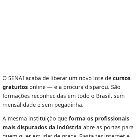
O SENAI acaba de liberar um novo lote de
cursos
gratuitos
online — e a procura disparou. São
formações reconhecidas em todo o Brasil, sem
mensalidade e sem pegadinha.
A mesma instituição que
forma os profissionais
mais disputados da indústria
abre as portas para
quem quer estudar de graça. Basta ter internet e