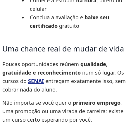
Comece a estudar
na hora
, direto do
celular
Conclua a avaliação e
baixe seu
certificado
gratuito
Uma chance real de mudar de vida
Poucas oportunidades reúnem
qualidade,
gratuidade e reconhecimento
num só lugar. Os
cursos do
SENAI
entregam exatamente isso, sem
cobrar nada do aluno.
Não importa se você quer o
primeiro emprego
,
uma promoção ou uma virada de carreira: existe
um curso certo esperando por você.