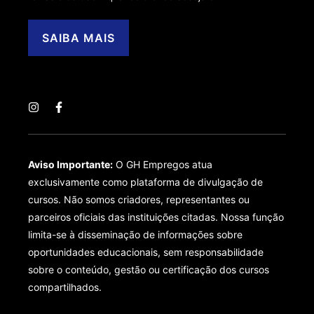
SAIBA MAIS
Aviso Importante:
O GH Empregos atua
exclusivamente como plataforma de divulgação de
cursos. Não somos criadores, representantes ou
parceiros oficiais das instituições citadas. Nossa função
limita-se à disseminação de informações sobre
oportunidades educacionais, sem responsabilidade
sobre o conteúdo, gestão ou certificação dos cursos
compartilhados.