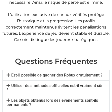
nécessaire. Ainsi, le risque de perte est éliminé.
L’utilisation exclusive de canaux vérifiés protège
l’historique et la progression. Les profils
correctement maintenus évitent les pénalisations
futures. L’expérience de jeu devient stable et durable.
Ce soin distingue les joueurs stratégiques.
Questions Fréquentes
Est-il possible de gagner des Robux gratuitement ?
Utiliser des méthodes officielles est-il vraiment sûr
?
Les objets obtenus lors des événements sont-ils
permanents ?