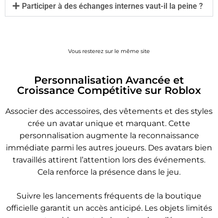
Participer à des échanges internes vaut-il la peine ?
Vous resterez sur le même site
Personnalisation Avancée et
Croissance Compétitive sur Roblox
Associer des accessoires, des vêtements et des styles
crée un avatar unique et marquant. Cette
personnalisation augmente la reconnaissance
immédiate parmi les autres joueurs. Des avatars bien
travaillés attirent l’attention lors des événements.
Cela renforce la présence dans le jeu.
Suivre les lancements fréquents de la boutique
officielle garantit un accès anticipé. Les objets limités