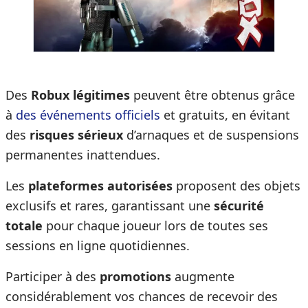
Des
Robux légitimes
peuvent être obtenus grâce
à
des événements officiels
et gratuits, en évitant
des
risques sérieux
d’arnaques et de suspensions
permanentes inattendues.
Les
plateformes autorisées
proposent des objets
exclusifs et rares, garantissant une
sécurité
totale
pour chaque joueur lors de toutes ses
sessions en ligne quotidiennes.
Participer à des
promotions
augmente
considérablement vos chances de recevoir des