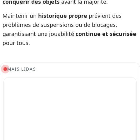
conquérir des objets
avant la majorité.
Maintenir un
historique propre
prévient des
problèmes de suspensions ou de blocages,
garantissant une jouabilité
continue et sécurisée
pour tous.
MAIS LIDAS