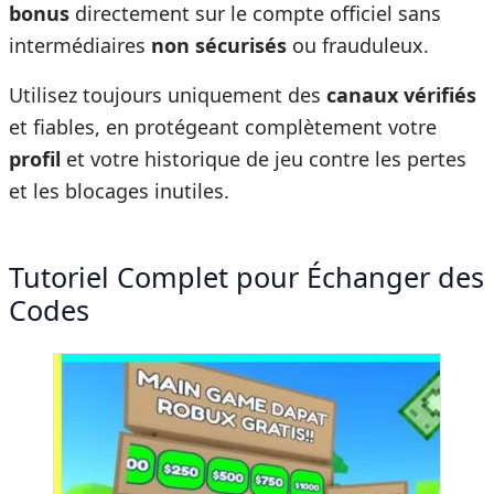
bonus
directement sur le compte officiel sans
intermédiaires
non sécurisés
ou frauduleux.
Utilisez toujours uniquement des
canaux vérifiés
et fiables, en protégeant complètement votre
profil
et votre historique de jeu contre les pertes
et les blocages inutiles.
Tutoriel Complet pour Échanger des
Codes