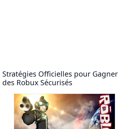
Stratégies Officielles pour Gagner
des Robux Sécurisés