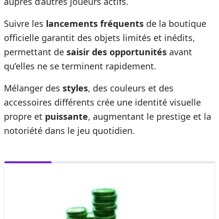
auprès d’autres joueurs actifs.
Suivre les
lancements fréquents
de la boutique
officielle garantit des objets limités et inédits,
permettant de
saisir des opportunités
avant
qu’elles ne se terminent rapidement.
Mélanger des
styles
, des couleurs et des
accessoires différents crée une identité visuelle
propre et
puissante
, augmentant le prestige et la
notoriété dans le jeu quotidien.