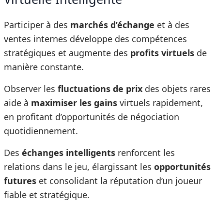
Participer à des
marchés d’échange
et à des
ventes internes développe des compétences
stratégiques et augmente des
profits virtuels
de
manière constante.
Observer les
fluctuations de prix
des objets rares
aide à
maximiser les gains
virtuels rapidement,
en profitant d’opportunités de négociation
quotidiennement.
Des
échanges intelligents
renforcent les
relations dans le jeu, élargissant les
opportunités
futures
et consolidant la réputation d’un joueur
fiable et stratégique.