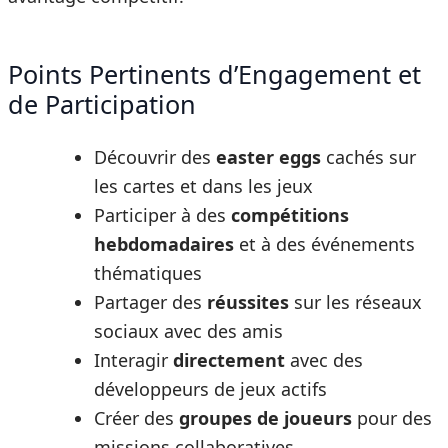
Points Pertinents d’Engagement et
de Participation
Découvrir des
easter eggs
cachés sur
les cartes et dans les jeux
Participer à des
compétitions
hebdomadaires
et à des événements
thématiques
Partager des
réussites
sur les réseaux
sociaux avec des amis
Interagir
directement
avec des
développeurs de jeux actifs
Créer des
groupes de joueurs
pour des
missions collaboratives