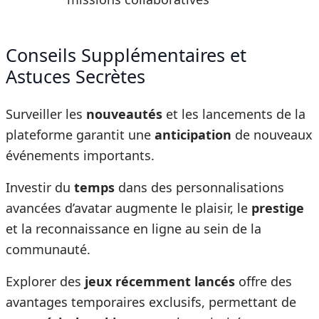
Conseils Supplémentaires et
Astuces Secrètes
Surveiller les
nouveautés
et les lancements de la
plateforme garantit une
anticipation
de nouveaux
événements importants.
Investir du
temps
dans des personnalisations
avancées d’avatar augmente le plaisir, le
prestige
et la reconnaissance en ligne au sein de la
communauté.
Explorer des
jeux récemment lancés
offre des
avantages temporaires exclusifs, permettant de