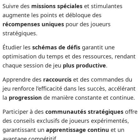
Suivre des
missions spéciales
et stimulantes
augmente les points et débloque des
récompenses uniques
pour des joueurs
stratégiques.
Étudier les
schémas de défis
garantit une
optimisation du temps et des ressources, rendant
chaque session de jeu
plus productive
.
Apprendre des
raccourcis
et des commandes du
jeu renforce l’efficacité dans les succès, accélérant
la
progression
de manière constante et continue.
Participer à des
communautés stratégiques
offre
des conseils exclusifs de joueurs expérimentés,
garantissant un
apprentissage continu
et un
avantage compétitif.