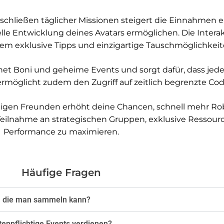
ließen täglicher Missionen steigert die Einnahmen erhe
lle Entwicklung deines Avatars ermöglichen. Die Intera
m exklusive Tipps und einzigartige Tauschmöglichkeit
fnet Boni und geheime Events und sorgt dafür, dass jed
 ermöglicht zudem den Zugriff auf zeitlich begrenzte C
igen Freunden erhöht deine Chancen, schnell mehr Ro
 Teilnahme an strategischen Gruppen, exklusive Ressou
Performance zu maximieren.
Häufige Fragen
ux, die man sammeln kann?
enpflichtige Events verdienen?