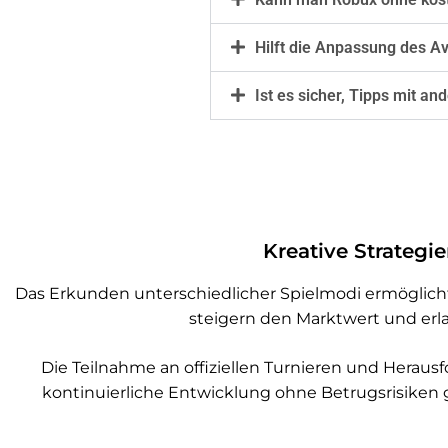
Hilft die Anpassung des A
Ist es sicher, Tipps mit an
Kreative Strateg
Das Erkunden unterschiedlicher Spielmodi ermöglic
steigern den Marktwert und erl
Die Teilnahme an offiziellen Turnieren und Herau
kontinuierliche Entwicklung ohne Betrugsrisiken 