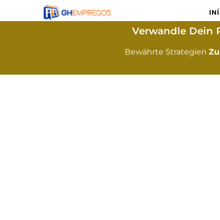
IN
Verwandle Dein 
Bewährte Strategien
Zu