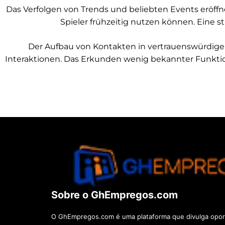
Das Verfolgen von Trends und beliebten Events eröffn
Spieler frühzeitig nutzen können. Eine s
Der Aufbau von Kontakten in vertrauenswürdigen
Interaktionen. Das Erkunden wenig bekannter Funktio
Sobre o GhEmpregos.com
O GhEmpregos.com é uma plataforma que divulga opor