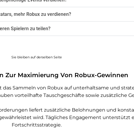
vatars, mehr Robux zu verdienen?
deren Spielern zu teilen?
Sie bleiben auf derselben Seite
ien Zur Maximierung Von Robux-Gewinnen
ht das Sammeln von Robux auf unterhaltsame und stra
auben vorteilhafte Tauschgeschäfte sowie zusätzliche G
sforderungen liefert zusätzliche Belohnungen und kons
gewährleistet wird. Tägliches Engagement unterstützt 
Fortschrittsstrategie.