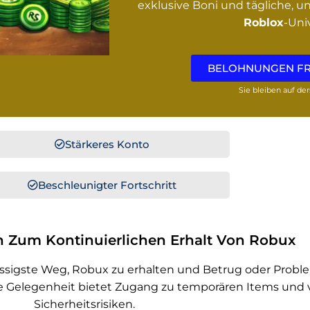
exklusive Boni und tägliche, u
Roblox
-Uni
BELOHNUNGEN FR
Sie bleiben auf de
Stärkeres Konto
Beschleunigter Fortschritt
 Zum Kontinuierlichen Erhalt Von Robux
rlässigste Weg, Robux zu erhalten und Betrug oder Probl
ime Gelegenheit bietet Zugang zu temporären Items und
Sicherheitsrisiken.