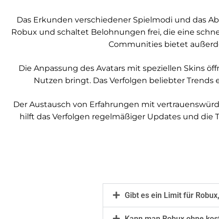
Das Erkunden verschiedener Spielmodi und das Absch
Robux und schaltet Belohnungen frei, die eine schne
Communities bietet außerde
Die Anpassung des Avatars mit speziellen Skins öf
Nutzen bringt. Das Verfolgen beliebter Trends
Der Austausch von Erfahrungen mit vertrauenswürd
hilft das Verfolgen regelmäßiger Updates und die
Gibt es ein Limit für Rob
Kann man Robux ohne kost