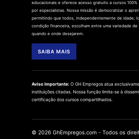
educacionais e oferece acesso gratuito a cursos 100% 
por especialistas. Nossa missão é democratizar o apre
permitindo que todos, independentemente de idade, lo
condição financeira, escolham entre uma variedade d
quando e onde desejarem.
SAIBA MAIS
Aviso Importante:
O GH Empregos atua exclusivament
instituições citadas. Nossa função limita-se à diss
certificação dos cursos compartilhados.
© 2026 GhEmpregos.com - Todos os direit