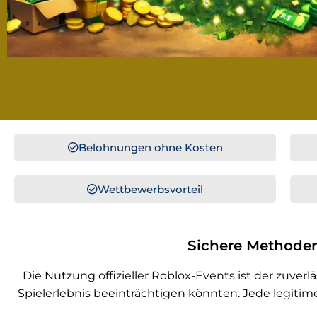
Belohnungen ohne Kosten
Wettbewerbsvorteil
Sichere Methoden
Die Nutzung offizieller Roblox-Events ist der zuve
Spielerlebnis beeinträchtigen könnten. Jede legit