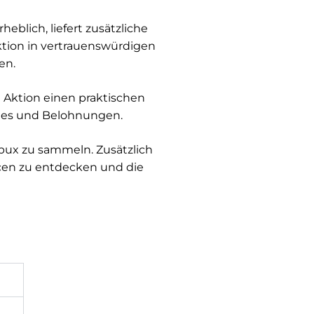
blich, liefert zusätzliche
ktion in vertrauenswürdigen
en.
e Aktion einen praktischen
odes und Belohnungen.
bux zu sammeln. Zusätzlich
rcen zu entdecken und die