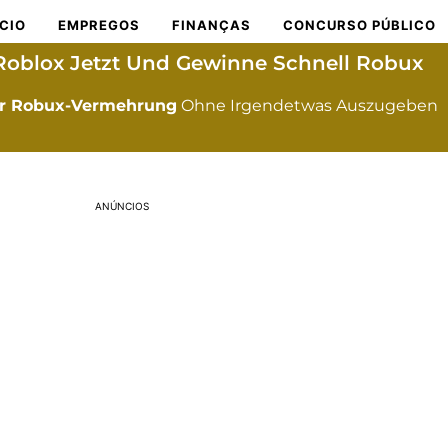
ÍCIO
EMPREGOS
FINANÇAS
CONCURSO PÚBLICO
Roblox Jetzt Und Gewinne Schnell Robux
r Robux-Vermehrung
Ohne Irgendetwas Auszugeben
ANÚNCIOS