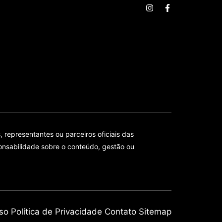
epresentantes ou parceiros oficiais das
onsabilidade sobre o conteúdo, gestão ou
so
Política de Privacidade
Contato
Sitemap