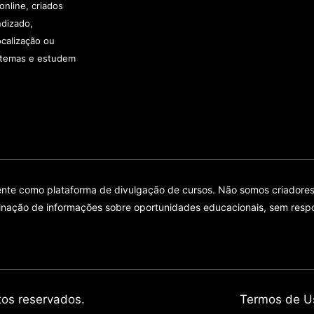
online, criados
ndizado,
calização ou
e temas e estudem
e como plataforma de divulgação de cursos. Não somos criadores, r
eminação de informações sobre oportunidades educacionais, sem resp
os reservados.
Termos de U