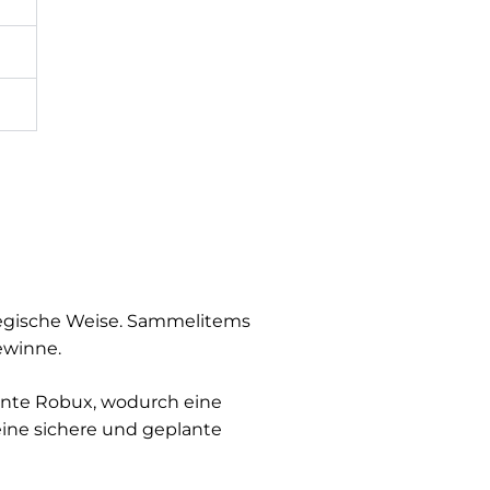
tegische Weise. Sammelitems
ewinne.
tante Robux, wodurch eine
eine sichere und geplante