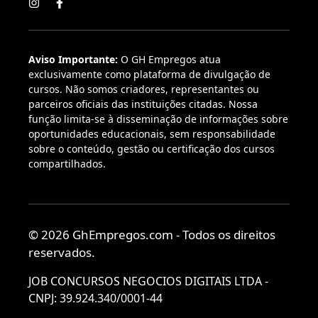
Aviso Importante:
O GH Empregos atua
exclusivamente como plataforma de divulgação de
cursos. Não somos criadores, representantes ou
parceiros oficiais das instituições citadas. Nossa
função limita-se à disseminação de informações sobre
oportunidades educacionais, sem responsabilidade
sobre o conteúdo, gestão ou certificação dos cursos
compartilhados.
© 2026 GhEmpregos.com - Todos os direitos
reservados.
JOB CONCURSOS NEGOCIOS DIGITAIS LTDA -
CNPJ: 39.924.340/0001-44