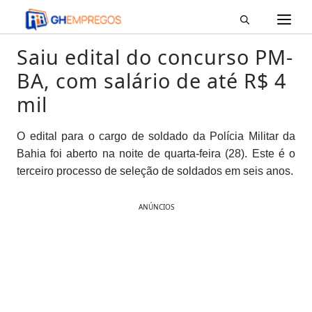
M
Pular
para
o
Saiu edital do concurso PM-
conteúdo
BA, com salário de até R$ 4
mil
O edital para o cargo de soldado da Polícia Militar da
Bahia foi aberto na noite de quarta-feira (28). Este é o
terceiro processo de seleção de soldados em seis anos.
ANÚNCIOS