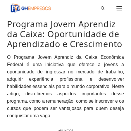
M
Pular
para
o
Programa Jovem Aprendiz
conteúdo
da Caixa: Oportunidade de
Aprendizado e Crescimento
O Programa Jovem Aprendiz da Caixa Econômica
Federal é uma iniciativa que oferece a jovens a
oportunidade de ingressar no mercado de trabalho,
adquirir experiência profissional e desenvolver
habilidades essenciais para o mundo corporativo. Neste
artigo, discutiremos aspectos importantes desse
programa, como a remuneração, como se inscrever e os
cursos que podem ser vantajosos para quem deseja
conquistar uma vaga.
ANÚNCIOS