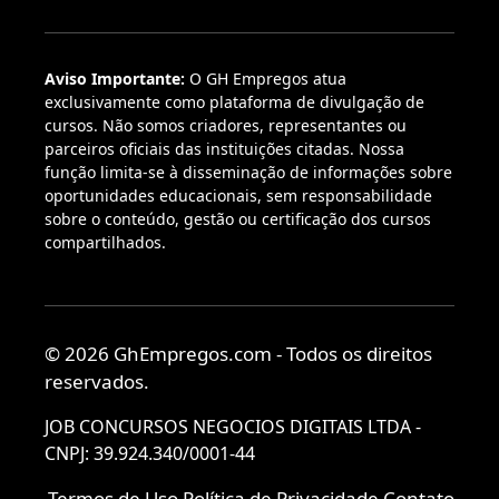
Aviso Importante:
O GH Empregos atua
exclusivamente como plataforma de divulgação de
cursos. Não somos criadores, representantes ou
parceiros oficiais das instituições citadas. Nossa
função limita-se à disseminação de informações sobre
oportunidades educacionais, sem responsabilidade
sobre o conteúdo, gestão ou certificação dos cursos
compartilhados.
© 2026 GhEmpregos.com - Todos os direitos
reservados.
JOB CONCURSOS NEGOCIOS DIGITAIS LTDA -
CNPJ: 39.924.340/0001-44
Termos de Uso
Política de Privacidade
Contato