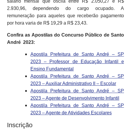
salário mensal que oscila entre R$ 2.050,27 e R$
2.930,96, dependendo do cargo ocupado. A
remuneração para aqueles que receberão pagamento
por hora varia de R$ 19,29 a R$ 23,43.
Confira as Apostilas do Concurso Público de Santo
André 2023:
Apostila Prefeitura de Santo André – SP
2023 – Professor de Educação Infantil e
Ensino Fundamental
Apostila Prefeitura de Santo André – SP
2023 – Auxiliar Administrativo II – Escolar
Apostila Prefeitura de Santo André – SP
2023 – Agente de Desenvolvimento Infantil
Apostila Prefeitura de Santo André – SP
2023 – Agente de Atividades Escolares
Inscrição