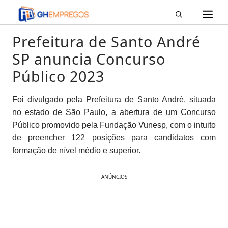
M
Pular
para
o
Prefeitura de Santo André
conteúdo
SP anuncia Concurso
Público 2023
Foi divulgado pela Prefeitura de Santo André, situada
no estado de São Paulo, a abertura de um Concurso
Público promovido pela Fundação Vunesp, com o intuito
de preencher 122 posições para candidatos com
formação de nível médio e superior.
ANÚNCIOS