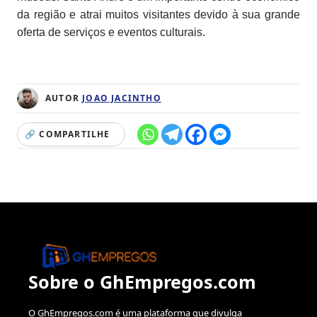
da região e atrai muitos visitantes devido à sua grande
oferta de serviços e eventos culturais.
AUTOR
JOAO JACINTHO
🔗 COMPARTILHE
Sobre o GhEmpregos.com
O GhEmpregos.com é uma plataforma que divulga