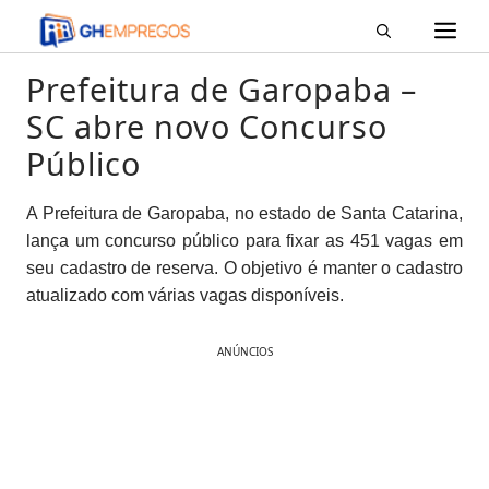
M
Pular
para
o
Prefeitura de Garopaba –
conteúdo
SC abre novo Concurso
Público
A Prefeitura de Garopaba, no estado de Santa Catarina,
lança um concurso público para fixar as 451 vagas em
seu cadastro de reserva. O objetivo é manter o cadastro
atualizado com várias vagas disponíveis.
ANÚNCIOS