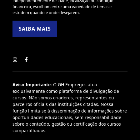
independentemente de idade, localização ou condição
financeira, escolham entre uma variedade de temas e
estudem quando e onde desejarem.
SAIBA MAIS
Aviso Importante:
O GH Empregos atua
exclusivamente como plataforma de divulgação de
cursos. Não somos criadores, representantes ou
parceiros oficiais das instituições citadas. Nossa
função limita-se à disseminação de informações sobre
oportunidades educacionais, sem responsabilidade
sobre o conteúdo, gestão ou certificação dos cursos
compartilhados.