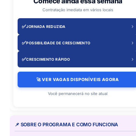
Comece ainda essa semana
Contratação imediata em vários locais
›
✅
JORNADA REDUZIDA
›
✅
POSSIBILIDADE DE CRESCIMENTO
›
✅
CRESCIMENTO RÁPIDO
🚀 VER VAGAS DISPONÍVEIS AGORA
Você permanecerá no site atual
📌 SOBRE O PROGRAMA E COMO FUNCIONA