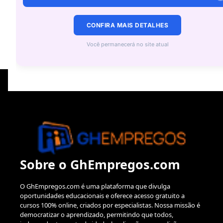
Depende do desempenho e das oportunidades disponíveis,
mas a experiência ajuda muito no futuro.
CONFIRA MAIS DETALHES
Você permanecerá no site atual
Sobre o GhEmpregos.com
O GhEmpregos.com é uma plataforma que divulga
oportunidades educacionais e oferece acesso gratuito a
cursos 100% online, criados por especialistas. Nossa missão é
democratizar o aprendizado, permitindo que todos,