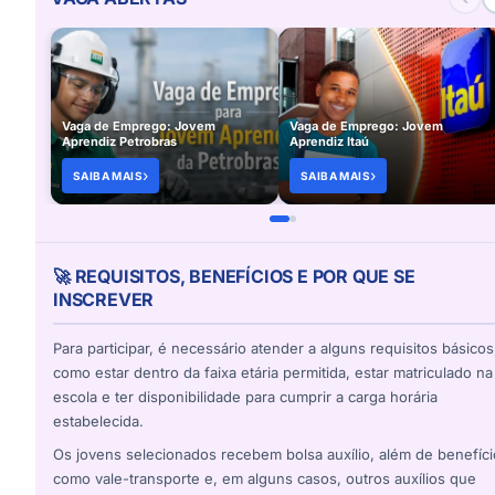
Vaga de Emprego: Jovem
Vaga de Emprego: Jovem
Aprendiz Petrobras
Aprendiz Itaú
SAIBA MAIS
SAIBA MAIS
🚀 REQUISITOS, BENEFÍCIOS E POR QUE SE
INSCREVER
Para participar, é necessário atender a alguns requisitos básicos
como estar dentro da faixa etária permitida, estar matriculado na
escola e ter disponibilidade para cumprir a carga horária
estabelecida.
Os jovens selecionados recebem bolsa auxílio, além de benefíc
como vale-transporte e, em alguns casos, outros auxílios que