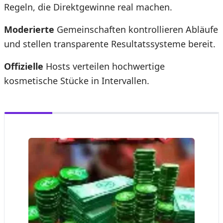
Regeln, die Direktgewinne real machen.
Moderierte
Gemeinschaften kontrollieren Abläufe
und stellen transparente Resultatssysteme bereit.
Offizielle
Hosts verteilen hochwertige
kosmetische Stücke in Intervallen.