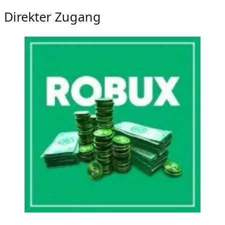
Direkter Zugang