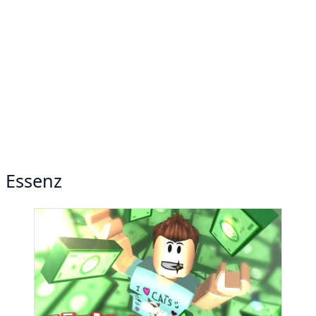
Essenz