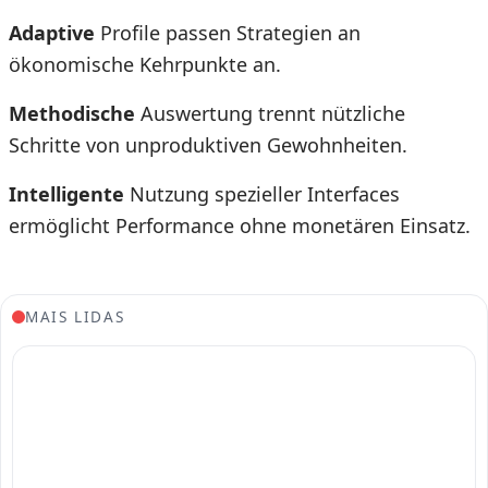
Adaptive
Profile passen Strategien an
ökonomische Kehrpunkte an.
Methodische
Auswertung trennt nützliche
Schritte von unproduktiven Gewohnheiten.
Intelligente
Nutzung spezieller Interfaces
ermöglicht Performance ohne monetären Einsatz.
MAIS LIDAS