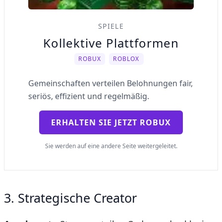
SPIELE
Kollektive Plattformen
ROBUX
ROBLOX
Gemeinschaften verteilen Belohnungen fair,
seriös, effizient und regelmäßig.
ERHALTEN SIE JETZT ROBUX
Sie werden auf eine andere Seite weitergeleitet.
3. Strategische Creator