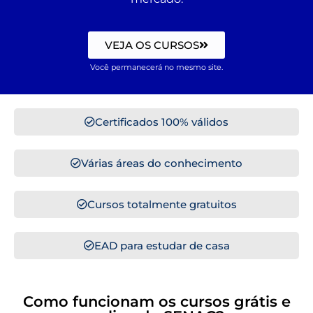
VEJA OS CURSOS
Você permanecerá no mesmo site.
Certificados 100% válidos
Várias áreas do conhecimento
Cursos totalmente gratuitos
EAD para estudar de casa
Como funcionam os cursos grátis e