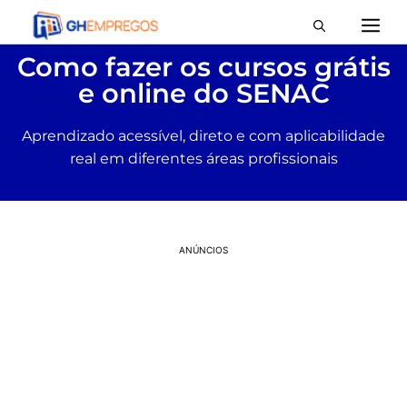
Como fazer os cursos grátis
e online do SENAC
Aprendizado acessível, direto e com aplicabilidade
real em diferentes áreas profissionais
ANÚNCIOS