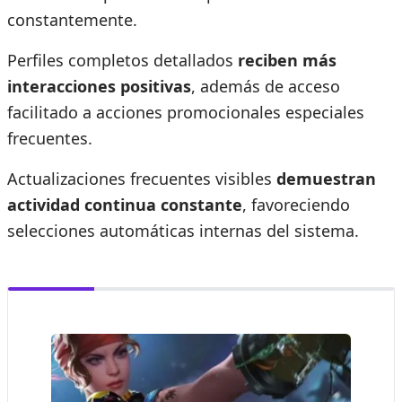
constantemente.
Perfiles completos detallados
reciben más
interacciones positivas
, además de acceso
facilitado a acciones promocionales especiales
frecuentes.
Actualizaciones frecuentes visibles
demuestran
actividad continua constante
, favoreciendo
selecciones automáticas internas del sistema.