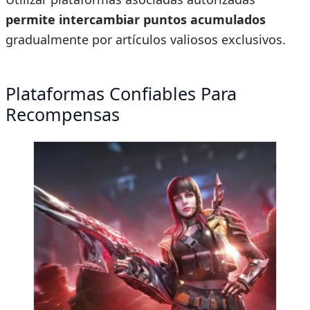
permite intercambiar puntos acumulados
gradualmente por artículos valiosos exclusivos.
Plataformas Confiables Para
Recompensas