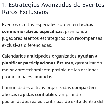
1. Estrategias Avanzadas de Eventos
Raros Exclusivos
Eventos ocultos especiales surgen en
fechas
conmemorativas específicas
, premiando
jugadores atentos estratégicos con recompensas
exclusivas diferenciadas.
Calendarios anticipados organizados
ayudan a
planificar participaciones futuras
, garantizando
mejor aprovechamiento posible de las acciones
promocionales limitadas.
Comunidades activas organizadas
comparten
alertas rápidas confiables
, ampliando
posibilidades reales continuas de éxito dentro del