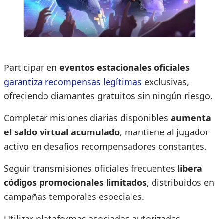
Participar en
eventos estacionales oficiales
garantiza recompensas legítimas
exclusivas,
ofreciendo diamantes gratuitos sin ningún riesgo.
Completar misiones diarias disponibles
aumenta
el saldo virtual acumulado
, mantiene al jugador
activo en desafíos recompensadores constantes.
Seguir transmisiones oficiales frecuentes
libera
códigos promocionales limitados
, distribuidos en
campañas temporales especiales.
Utilizar plataformas asociadas autorizadas