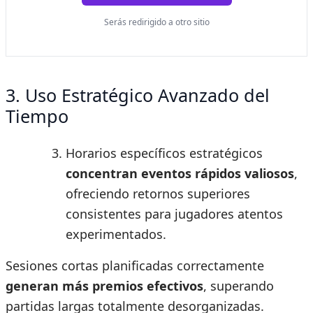
Serás redirigido a otro sitio
3. Uso Estratégico Avanzado del
Tiempo
Horarios específicos estratégicos
concentran eventos rápidos valiosos
,
ofreciendo retornos superiores
consistentes para jugadores atentos
experimentados.
Sesiones cortas planificadas correctamente
generan más premios efectivos
, superando
partidas largas totalmente desorganizadas.