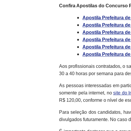
Confira Apostilas do Concurso P
Apostila Prefeitura 
Apostila Prefeitura d
Apostila Prefeitura d
Apostila Prefeitura de
Apostila Prefeitura de
Apostila Prefeitura d
Aos profissionais contratados, o s
30 a 40 horas por semana para de
As pessoas interessadas em partic
somente pela internet, no
site do 
R$ 120,00, conforme o nível de es
Para seleção dos candidatos, hav
divulgados futuramente. No caso d