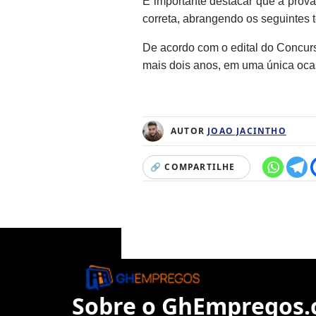
É importante destacar que a prov
correta, abrangendo os seguintes 
De acordo com o edital do Concurs
mais dois anos, em uma única oca
AUTOR
JOAO JACINTHO
🔗 COMPARTILHE
Sobre o GhEmpregos