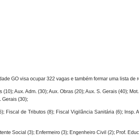
dade GO visa ocupar 322 vagas e também formar uma lista de r
os (10); Aux. Adm. (30); Aux. Obras (20); Aux. S. Gerais (40); Mot
. Gerais (30);
); Fiscal de Tributos (8); Fiscal Vigilância Sanitária (6); Insp. 
stente Social (3); Enfermeiro (3); Engenheiro Civil (2); Prof. Educ. 