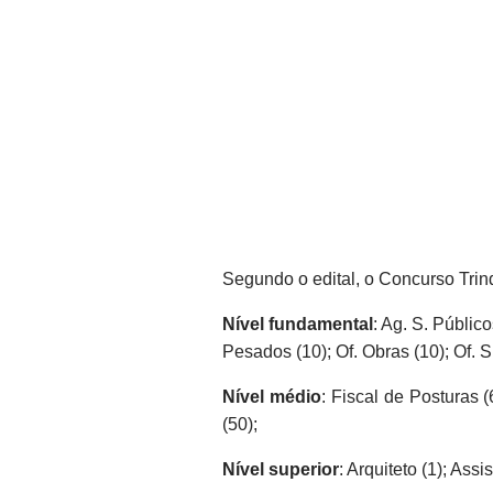
Segundo o edital, o Concurso Trin
Nível fundamental
: Ag. S. Públic
Pesados (10); Of. Obras (10); Of. S
Nível médio
: Fiscal de Posturas (6
(50);
Nível superior
: Arquiteto (1); Assi