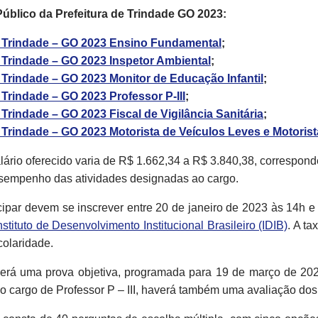
úblico da Prefeitura de Trindade GO 2023:
de Trindade – GO 2023 Ensino Fundamental
;
e Trindade – GO 2023 Inspetor Ambiental
;
e Trindade – GO 2023 Monitor de Educação Infantil
;
 Trindade – GO 2023 Professor P-III
;
 Trindade – GO 2023 Fiscal de Vigilância Sanitária
;
e Trindade – GO 2023 Motorista de Veículos Leves e Motoris
alário oferecido varia de R$ 1.662,34 a R$ 3.840,38, correspo
sempenho das atividades designadas ao cargo.
ipar devem se inscrever entre 20 de janeiro de 2023 às 14h e
Instituto de Desenvolvimento Institucional Brasileiro (IDIB)
. A ta
colaridade.
erá uma prova objetiva, programada para 19 de março de 202
o cargo de Professor P – III, haverá também uma avaliação dos 