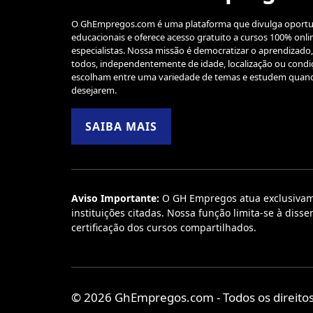
O GhEmpregos.com é uma plataforma que divulga oport
educacionais e oferece acesso gratuito a cursos 100% onlin
especialistas. Nossa missão é democratizar o aprendizado
todos, independentemente de idade, localização ou condiç
escolham entre uma variedade de temas e estudem quan
desejarem.
SAIBA MAIS
Aviso Importante:
O GH Empregos atua exclusivamen
instituições citadas. Nossa função limita-se à di
certificação dos cursos compartilhados.
© 2026 GhEmpregos.com - Todos os direitos