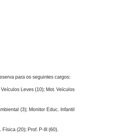
eserva para os seguintes cargos:
. Veículos Leves (10); Mot. Veículos
Ambiental (3); Monitor Educ. Infantil
Física (20); Prof. P-III (60).