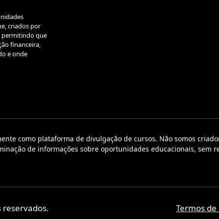
unidades
e, criados por
, permitindo que
ão financeira,
do e onde
te como plataforma de divulgação de cursos. Não somos criadores
sseminação de informações sobre oportunidades educacionais, sem 
 reservados.
Termos de