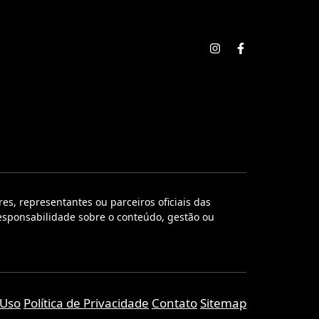
, representantes ou parceiros oficiais das
responsabilidade sobre o conteúdo, gestão ou
 Uso
Política de Privacidade
Contato
Sitemap