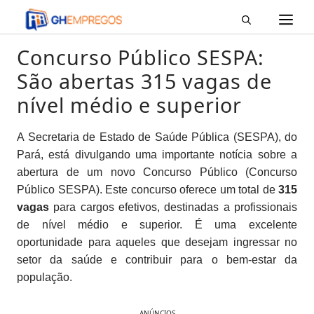
M
Pular
para
o
Concurso Público SESPA:
conteúdo
São abertas 315 vagas de
nível médio e superior
A Secretaria de Estado de Saúde Pública (SESPA), do
Pará, está divulgando uma importante notícia sobre a
abertura de um novo Concurso Público (Concurso
Público SESPA). Este concurso oferece um total de
315
vagas
para cargos efetivos, destinadas a profissionais
de nível médio e superior. É uma excelente
oportunidade para aqueles que desejam ingressar no
setor da saúde e contribuir para o bem-estar da
população.
ANÚNCIOS