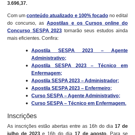
3.696,37.
Com um
conteúdo atualizado e 100% focado
no edital
do concurso, as
Apostilas e os Cursos online do
Concurso SESPA 2023
tornarão seus estudos ainda
mais eficientes. Confira:
Apostila SESPA 2023 – Agente
Administrativo;
Apostila SESPA 2023 – Técnico em
Enfermagem;
Apostila SESPA 2023 – Administrador;
Apostila SESPA 2023 – Enfermeiro;
Curso SESPA – Agente Administrativo;
Curso SESPA – Técnico em Enfermagem.
Inscrições
As inscrições estão abertas entre as 16h do dia
17 de
julho
de 2023
e 16h do dia
17 de agosto
. Para se