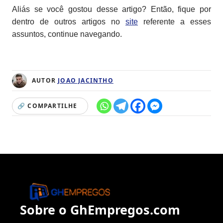
Aliás se você gostou desse artigo? Então, fique por
dentro de outros artigos no
site
referente a esses
assuntos, continue navegando.
AUTOR
JOAO JACINTHO
🔗 COMPARTILHE
Sobre o GhEmpregos.com