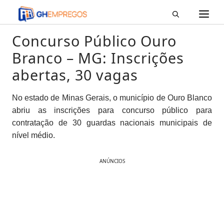
M
Pular
para
o
Concurso Público Ouro
conteúdo
Branco – MG: Inscrições
abertas, 30 vagas
No estado de Minas Gerais, o município de Ouro Blanco
abriu as inscrições para concurso público para
contratação de 30 guardas nacionais municipais de
nível médio.
ANÚNCIOS