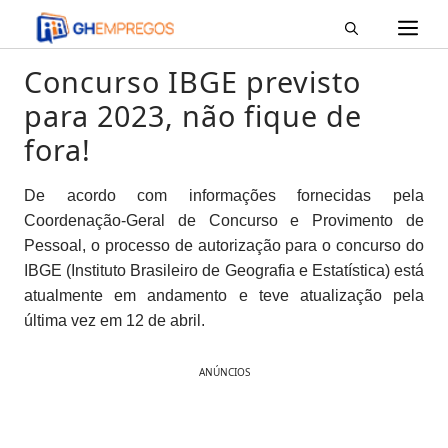
M
Pular
para
o
Concurso IBGE previsto
conteúdo
para 2023, não fique de
fora!
De acordo com informações fornecidas pela
Coordenação-Geral de Concurso e Provimento de
Pessoal, o processo de autorização para o concurso do
IBGE (Instituto Brasileiro de Geografia e Estatística) está
atualmente em andamento e teve atualização pela
última vez em 12 de abril.
ANÚNCIOS