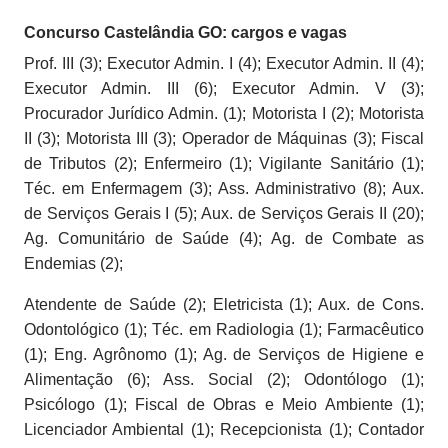
Concurso Castelândia GO: cargos e vagas
Prof. III (3); Executor Admin. I (4); Executor Admin. II (4);
Executor Admin. III (6); Executor Admin. V (3);
Procurador Jurídico Admin. (1); Motorista I (2); Motorista
II (3); Motorista III (3); Operador de Máquinas (3); Fiscal
de Tributos (2); Enfermeiro (1); Vigilante Sanitário (1);
Téc. em Enfermagem (3); Ass. Administrativo (8); Aux.
de Serviços Gerais I (5); Aux. de Serviços Gerais II (20);
Ag. Comunitário de Saúde (4); Ag. de Combate as
Endemias (2);
Atendente de Saúde (2); Eletricista (1); Aux. de Cons.
Odontológico (1); Téc. em Radiologia (1); Farmacêutico
(1); Eng. Agrônomo (1); Ag. de Serviços de Higiene e
Alimentação (6); Ass. Social (2); Odontólogo (1);
Psicólogo (1); Fiscal de Obras e Meio Ambiente (1);
Licenciador Ambiental (1); Recepcionista (1); Contador