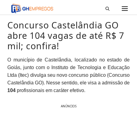
M
Pular
para
o
Concurso Castelândia GO
conteúdo
abre 104 vagas de até R$ 7
mil; confira!
O município de Castelândia, localizado no estado de
Goiás, junto com o Instituto de Tecnologia e Educação
Ltda (Itec) divulga seu novo concurso público (Concurso
Castelândia GO). Nesse sentido, ele visa a admissão de
104
profissionais em caráter efetivo.
ANÚNCIOS