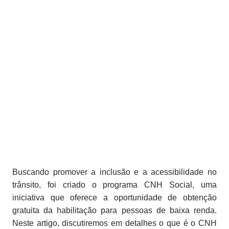
Buscando promover a inclusão e a acessibilidade no
trânsito, foi criado o programa CNH Social, uma
iniciativa que oferece a oportunidade de obtenção
gratuita da habilitação para pessoas de baixa renda.
Neste artigo, discutiremos em detalhes o que é o CNH