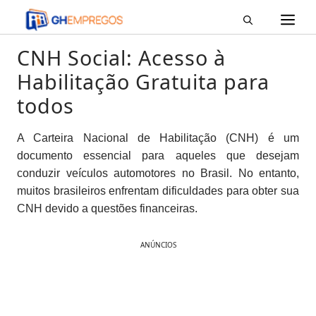
M
Pular
para
o
CNH Social: Acesso à
conteúdo
Habilitação Gratuita para
todos
A Carteira Nacional de Habilitação (CNH) é um
documento essencial para aqueles que desejam
conduzir veículos automotores no Brasil. No entanto,
muitos brasileiros enfrentam dificuldades para obter sua
CNH devido a questões financeiras.
ANÚNCIOS