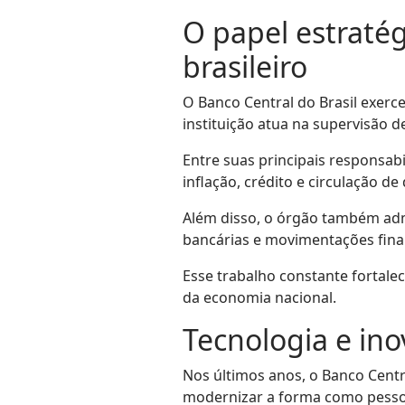
O papel estratég
brasileiro
O Banco Central do Brasil exerce
instituição atua na supervisão d
Entre suas principais responsabi
inflação, crédito e circulação d
Além disso, o órgão também adm
bancárias e movimentações fin
Esse trabalho constante fortale
da economia nacional.
Tecnologia e ino
Nos últimos anos, o Banco Centr
modernizar a forma como pessoa