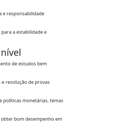
a e responsabilidade
 para a estabilidade e
nível
amento de estudos bem
 e resolução de provas
 políticas monetárias, temas
 de obter bom desempenho em