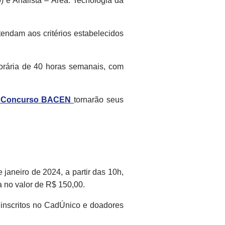
) e Analista – Área: Tecnologia da
endam aos critérios estabelecidos
horária de 40 horas semanais, com
o Concurso BACEN
tornarão seus
janeiro de 2024, a partir das 10h,
a no valor de R$ 150,00.
 inscritos no CadÚnico e doadores