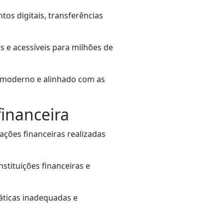
s digitais, transferências
s e acessíveis para milhões de
s moderno e alinhado com as
financeira
ações financeiras realizadas
tituições financeiras e
áticas inadequadas e