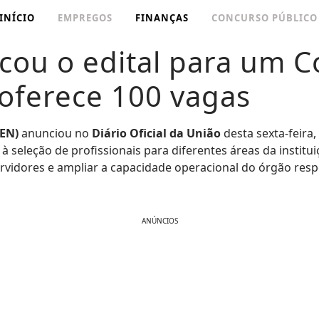
INÍCIO
EMPREGOS
FINANÇAS
CONCURSO PÚBLICO
cou o edital para um 
 oferece 100 vagas
CEN)
anunciou no
Diário Oficial da União
desta sexta-feira,
o à seleção de profissionais para diferentes áreas da institu
ervidores e ampliar a capacidade operacional do órgão resp
ANÚNCIOS