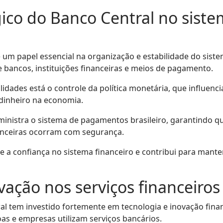
ico do Banco Central no siste
 um papel essencial na organização e estabilidade do siste
e bancos, instituições financeiras e meios de pagamento.
lidades está o controle da política monetária, que influen
e dinheiro na economia.
inistra o sistema de pagamentos brasileiro, garantindo qu
anceiras ocorram com segurança.
ce a confiança no sistema financeiro e contribui para mant
vação nos serviços financeiros
al tem investido fortemente em tecnologia e inovação finan
s e empresas utilizam serviços bancários.