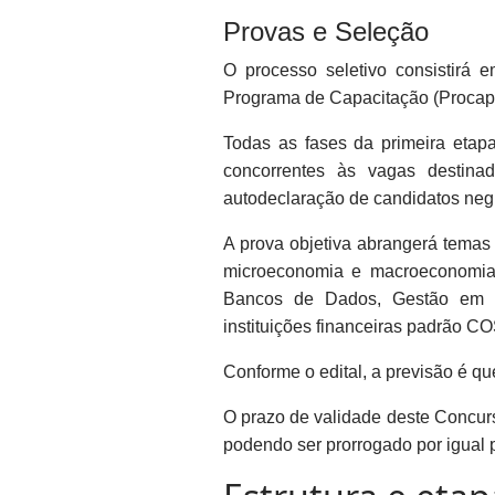
Provas e Seleção
O processo seletivo consistirá e
Programa de Capacitação (Procap
Todas as fases da primeira etap
concorrentes às vagas destina
autodeclaração de candidatos negr
A prova objetiva abrangerá temas 
microeconomia e macroeconomia, 
Bancos de Dados, Gestão em TI
instituições financeiras padrão COS
Conforme o edital, a previsão é q
O prazo de validade deste Concurs
podendo ser prorrogado por igual 