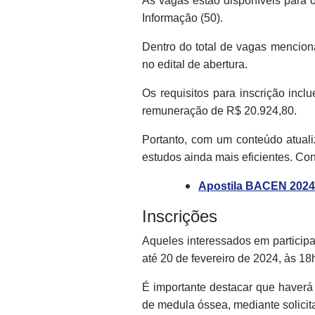
As vagas estão disponíveis para o
Informação (50).
Dentro do total de vagas mencion
no edital de abertura.
Os requisitos para inscrição inc
remuneração de R$ 20.924,80.
Portanto, com um conteúdo atual
estudos ainda mais eficientes. Conf
Apostila BACEN 2024 
Inscrições
Aqueles interessados em participa
até 20 de fevereiro de 2024, às 18
É importante destacar que haverá
de medula óssea, mediante solicit