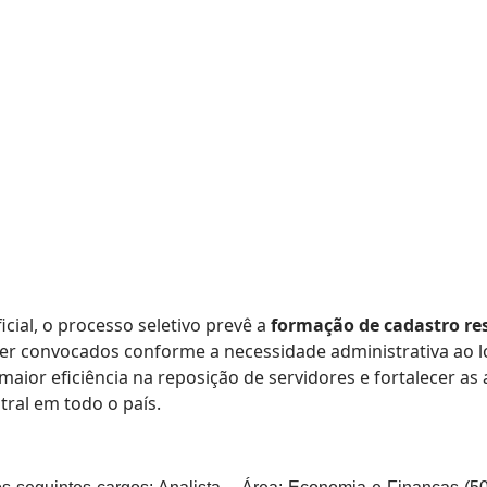
ial, o processo seletivo prevê a
formação de cadastro re
r convocados conforme a necessidade administrativa ao l
ior eficiência na reposição de servidores e fortalecer as 
ral em todo o país.