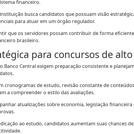
stema financeiro.
nstituição busca candidatos que possuam visão estratégic
ssenciais para atuar em um órgão regulador.
tir que os servidores possam contribuir de forma eficiente
nceiro brasileiro.
tégica para concursos de alto 
 o Banco Central exigem preparação consistente e planej
datos.
em cronogramas de estudo, revisão constante de conteúdos
dam a compreender o estilo das avaliações.
nhar atualizações sobre economia, legislação financeira e
provas.
 dedicação ao estudo, candidatos aumentam suas chances
itividade.