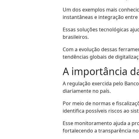
Um dos exemplos mais conhecido
instantâneas e integração entre 
Essas soluções tecnológicas aju
brasileiros.
Com a evolução dessas ferrament
tendências globais de digitalizaç
A importância d
A regulação exercida pelo Banco
diariamente no país.
Por meio de normas e fiscalizaç
identifica possíveis riscos ao sis
Esse monitoramento ajuda a pro
fortalecendo a transparência no 