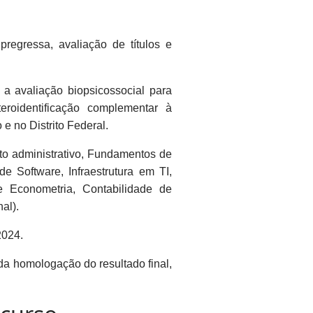
pregressa, avaliação de títulos e
a avaliação biopsicossocial para
roidentificação complementar à
e no Distrito Federal.
ito administrativo, Fundamentos de
 Software, Infraestrutura em TI,
 Econometria, Contabilidade de
al).
2024.
da homologação do resultado final,