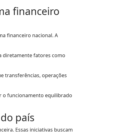
ma financeiro
ma financeiro nacional. A
cia diretamente fatores como
e transferências, operações
er o funcionamento equilibrado
 do país
ceira. Essas iniciativas buscam