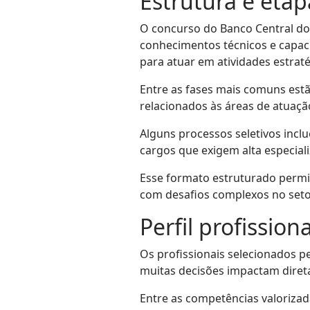
Estrutura e etap
O concurso do Banco Central do 
conhecimentos técnicos e capaci
para atuar em atividades estraté
Entre as fases mais comuns estã
relacionados às áreas de atuaçã
Alguns processos seletivos inclu
cargos que exigem alta especiali
Esse formato estruturado permit
com desafios complexos no setor
Perfil profissio
Os profissionais selecionados pe
muitas decisões impactam diret
Entre as competências valorizada