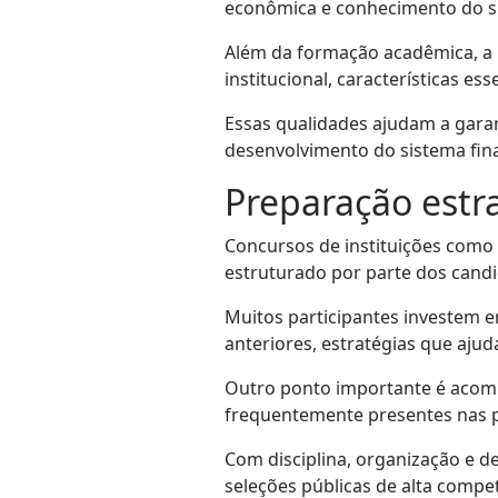
econômica e conhecimento do si
Além da formação acadêmica, a i
institucional, características e
Essas qualidades ajudam a garan
desenvolvimento do sistema fina
Preparação estra
Concursos de instituições como
estruturado por parte dos candi
Muitos participantes investem 
anteriores, estratégias que aju
Outro ponto importante é acompa
frequentemente presentes nas 
Com disciplina, organização e
seleções públicas de alta compet