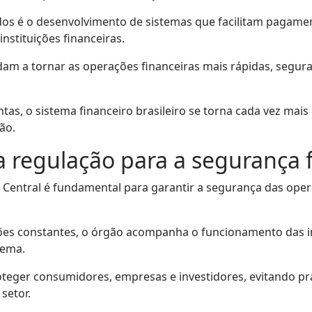
s é o desenvolvimento de sistemas que facilitam pagamento
instituições financeiras.
dam a tornar as operações financeiras mais rápidas, segura
as, o sistema financeiro brasileiro se torna cada vez mai
ão.
a regulação para a segurança 
 Central é fundamental para garantir a segurança das oper
ões constantes, o órgão acompanha o funcionamento das ins
tema.
teger consumidores, empresas e investidores, evitando pr
setor.