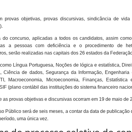
m provas objetivas, provas discursivas, sindicância de vida 
).
a do concurso, aplicadas a todos os candidatos, assim como 
das a pessoas com deficiência e o procedimento de hete
os, serão realizadas nas capitais dos 26 estados da Federação 
como Língua Portuguesa, Noções de lógica e estatística, Dire
Ciência de dados, Segurança da Informação, Engenharia de
, Macroeconomia, Microeconomia, Finanças, Estatística e
IF (plano contábil das instituições do sistema financeiro nacion
ue as provas objetivas e discursivas ocorram em 19 de maio de 
o Público será de seis meses, a contar da data de publicação 
período, uma única vez.