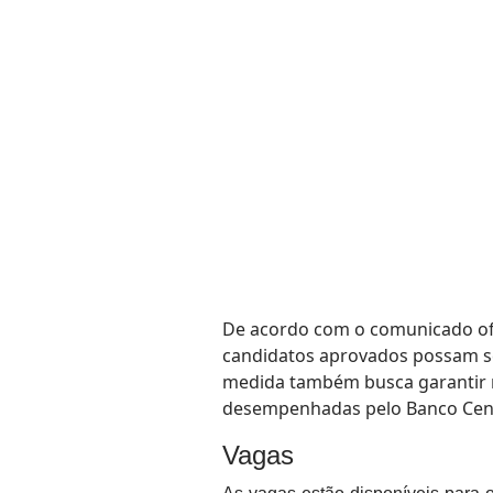
De acordo com o comunicado ofic
candidatos aprovados possam se
medida também busca garantir ma
desempenhadas pelo Banco Cent
Vagas