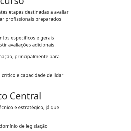
ncurso
tes etapas destinadas a avaliar
ar profissionais preparados
tos específicos e gerais
ir avaliações adicionais.
rmação, principalmente para
rítico e capacidade de lidar
co Central
cnico e estratégico, já que
 domínio de legislação