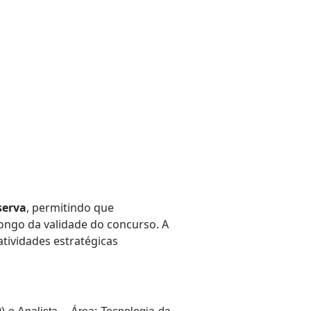
serva
, permitindo que
ongo da validade do concurso. A
atividades estratégicas